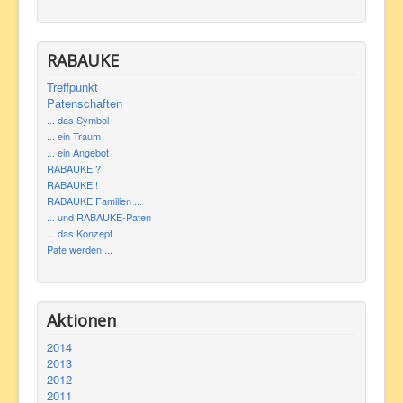
RABAUKE
Treffpunkt
Patenschaften
... das Symbol
... ein Traum
... ein Angebot
RABAUKE ?
RABAUKE !
RABAUKE Familien ...
... und RABAUKE-Paten
... das Konzept
Pate werden ...
Aktionen
2014
2013
2012
2011