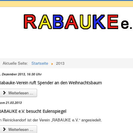
Aktuelle Seite:
Startseite
2013
. Dezember 2013, 16:30 Uhr
Rabauke-Verein ruft Spender an den Weihnachtsbaum
Weiterlesen ...
om 21.03.2013
RABAUKE e.V. besucht Eulenspiegel
n Reinickendorf ist der Verein „RABAUKE e.V.“ angesiedelt.
Weiterlesen ...