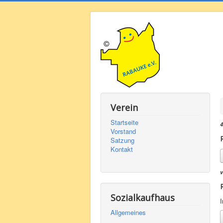
Verein
Startseite
4
Vorstand
Satzung
Kontakt
v
Sozialkaufhaus
I
Allgemeines