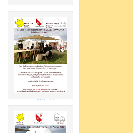
weiter -->>