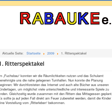
Aktuelle Seite:
Startseite
2009
1. Ritterspektakel
1. Ritterspektakel
Im „Fuchsbau“ konnten wir die Räumlichkeiten nutzen und das Schulamt
genehmigte uns die nahe gelegenen Turnhallen. Nun konnte die Planung
eginnen: Wir durchforsteten das Internet und auch alte Bücher aus unseren
indertagen, um möglichst viele unterschiedliche und interessante Spiele zu
inden. Gleichzeitig wurde zusammen mit den Rittern das Mittagessen geplant
s sollte ja auf jeden Fall direkt am Feuer zubereitet werden, damit die Kinder
eine Vorstellung vom „Ritterleben“ bekommen.