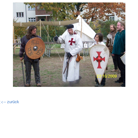
<<-- zurück