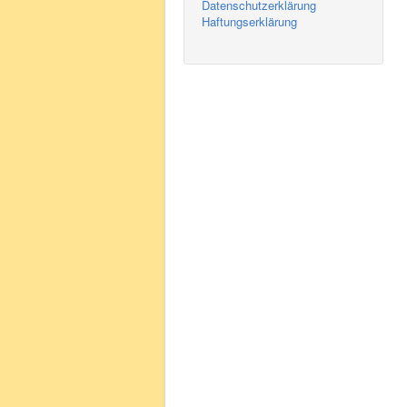
Datenschutzerklärung
Haftungserklärung