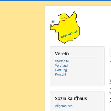
Verein
Startseite
Vorstand
Satzung
Kontakt
b
K
f
E
Sozialkaufhaus
Allgemeines